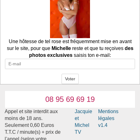
Une hôtesse de tel rose est fréquemment mise en avant
sur le site, pour que
Michelle
reste et que tu reçoives
des
photos exclusives
saisis ton e-mail:
08 95 69 69 19
Appel et site interdit aux
Jacquie
Mentions
moins de 18 ans.
et
légales
Seulement 0,60 Euros
Michel
v1.4
T.T.C / minute(s) + prix de
TV
l'appel (selon votre