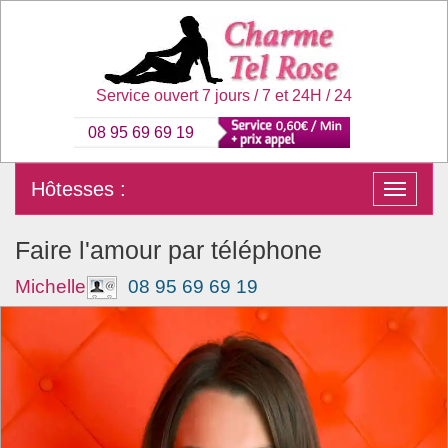
Service ouvert 7 jours / 7 et 24H / 24
08 95 69 69 19
Hôtesses :
Faire l'amour par téléphone
Michelle
08 95 69 69 19